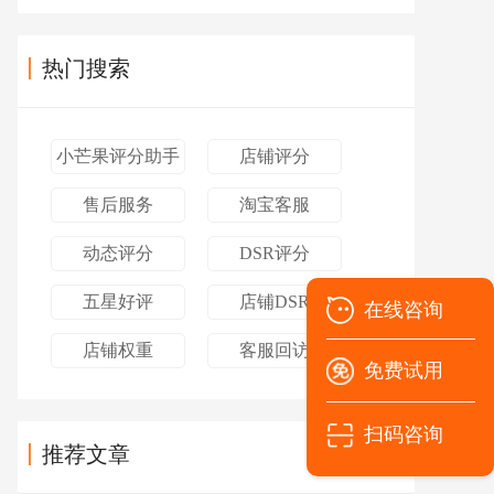
热门搜索
小芒果评分助手
店铺评分
售后服务
淘宝客服
动态评分
DSR评分
五星好评
店铺DSR
在线咨询
店铺权重
客服回访
免费试用
扫码咨询
推荐文章