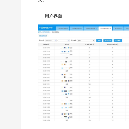
天。
用户界面