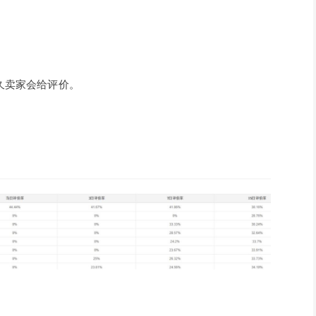
久卖家会给评价。