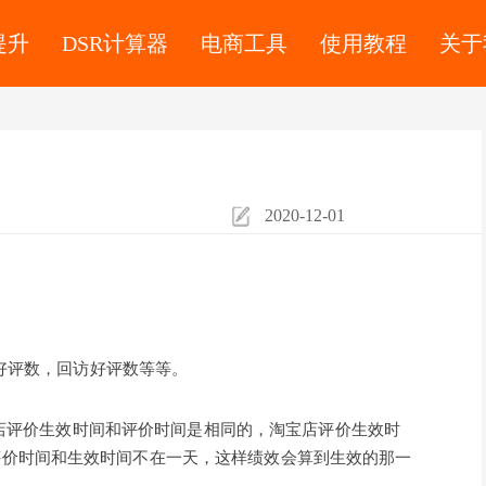
提升
DSR计算器
电商工具
使用教程
关于
2020-12-01
好评数，回访好评数等等。
店评价生效时间和评价时间是相同的，淘宝店评价生效时
评价时间和生效时间不在一天，这样绩效会算到生效的那一