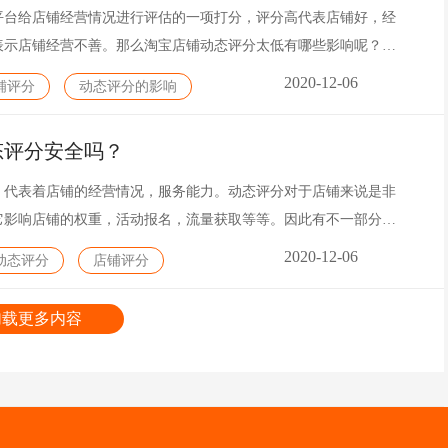
平台给店铺经营情况进行评估的一项打分，评分高代表店铺好，经
表示店铺经营不善。那么淘宝店铺动态评分太低有哪些影响呢？该
低呢？
2020-12-06
铺评分
动态评分的影响
态评分安全吗？
，代表着店铺的经营情况，服务能力。动态评分对于店铺来说是非
它影响店铺的权重，活动报名，流量获取等等。因此有不一部分卖
态评分，快速实现动态评分飘红，这样的做法是否安全呢?下面一
2020-12-06
动态评分
店铺评分
加载更多内容