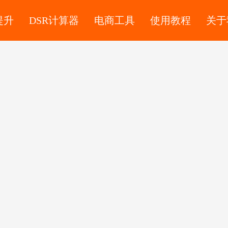
提升
DSR计算器
电商工具
使用教程
关于