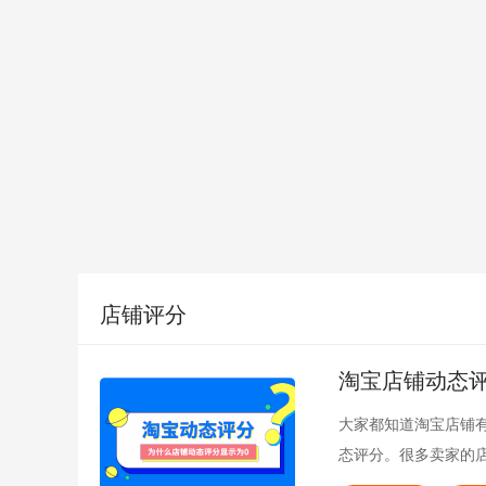
店铺评分
淘宝店铺动态评
大家都知道淘宝店铺
态评分。很多卖家的
呢？下面和小芒果一