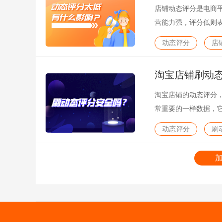
店铺动态评分是电商
营能力强，评分低则
如何避免店铺评分过
动态评分
店
淘宝店铺刷动
淘宝店铺的动态评分
常重要的一样数据，
家朋友想刷店铺的动
动态评分
刷
起来了解一下吧。