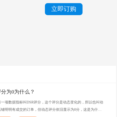
立即订购
分为0为什么？
有一项数据指标叫DSR评分，这个评分是动态变化的，所以也叫动
店铺明明有成交的订单，但动态评分依旧显示为0分，这是为什么
起来了解一下原因吧。