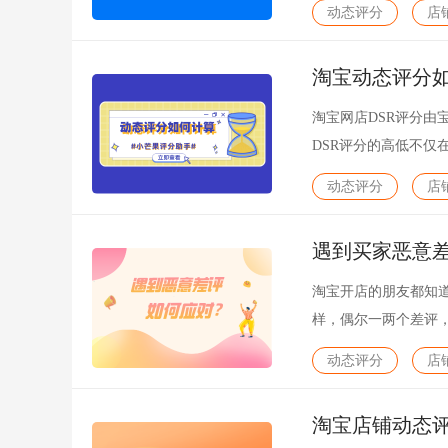
动态评分
店
淘宝动态评分
淘宝网店DSR评分
DSR评分的高低不
响到宝贝的权重，在
动态评分
店
遇到买家恶意差
淘宝开店的朋友都知
样，偶尔一两个差评
低宝贝的搜索排名，
动态评分
店
我们遇到买家恶意差评
淘宝店铺动态